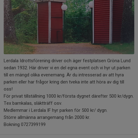
Lerdala Idrottsförening driver och äger festplatsen Gröna Lund
sedan 1932. Här driver vi en del egna event och vi hyr ut parken
till en mängd olika evenemang. Är du intresserad av att hyra
parken eller har frågor kring den tveka inte att höra av dig till
oss!
För privat tillställning 1000 kr/första dygnet därefter 500 kr/dygn.
Tex barnkalas, släktträff osv.
Medlemmar i Lerdala IF hyr parken för 500 kr/ dygn.
Större allmänna arrangemang från 2000 kr.
Bokning 0727399199