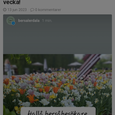
vecka!
13 jun 2023
0 kommentarer