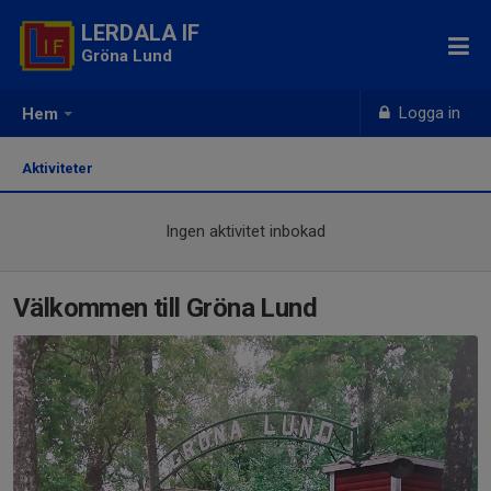
LERDALA IF
Gröna Lund
Logga in
Hem
Aktiviteter
Ingen aktivitet inbokad
Välkommen till Gröna Lund