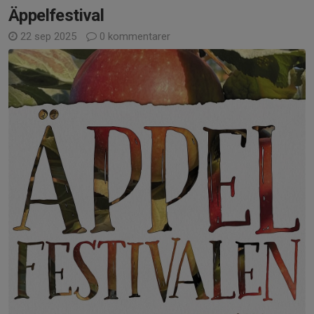
Äppelfestival
22 sep 2025
0 kommentarer