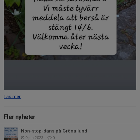
Läs mer
Fler nyheter
Non-stop-dans på Gröna lund
9 jun 2023
0