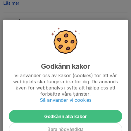
Läs mer
Berså sommar 2025
8 maj 2025
0 kommentarer
Godkänn kakor
Vi använder oss av kakor (cookies) för att vår
webbplats ska fungera bra för dig. De används
även för webbanalys i syfte att hjälpa oss att
förbättra våra tjänster.
Så använder vi cookies
Godkänn alla kakor
Bara nödvändiga