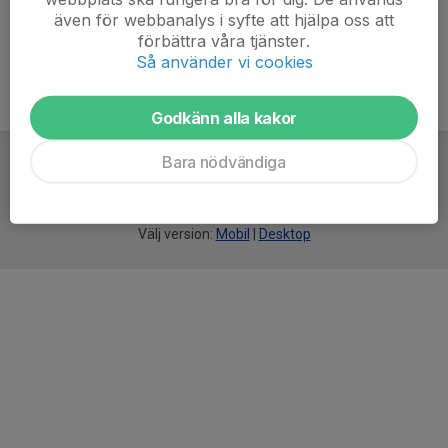
även för webbanalys i syfte att hjälpa oss att
förbättra våra tjänster.
Så använder vi cookies
Godkänn alla kakor
Bara nödvändiga
För
smarta
föreningar
Välj version:
Mobil
|
Desktop