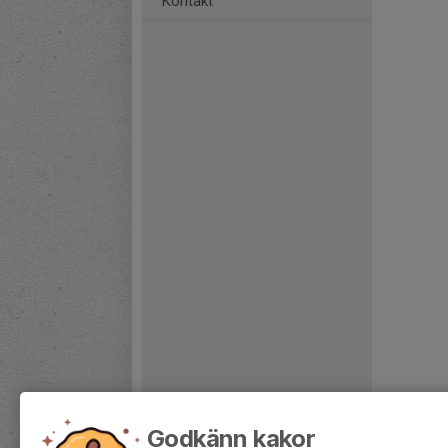
Kontakt
Godkänn kakor