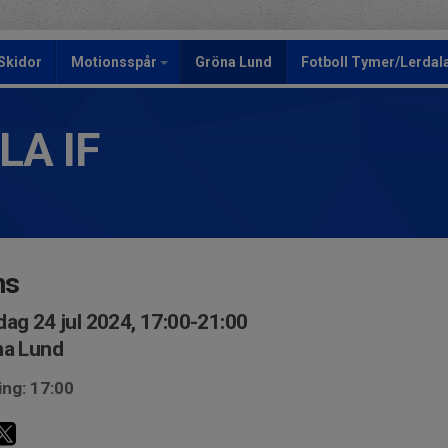
Skidor
Motionsspår
Gröna Lund
Fotboll Tymer/Lerdala
LA IF
ns
ag 24 jul 2024, 17:00-21:00
na Lund
ing: 17:00