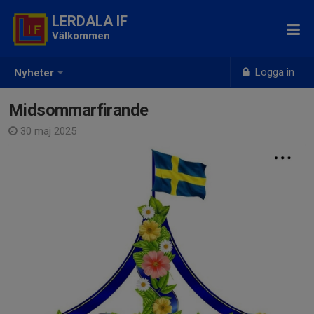
LERDALA IF
Välkommen
Logga in
Nyheter
Midsommarfirande
30 maj 2025