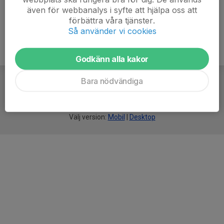
även för webbanalys i syfte att hjälpa oss att
förbättra våra tjänster.
Så använder vi cookies
Godkänn alla kakor
Bara nödvändiga
För
smarta
idrottsföreningar
Välj version:
Mobil
|
Desktop