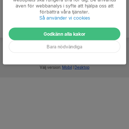
även för webbanalys i syfte att hjälpa oss att
förbättra våra tjänster.
Så använder vi cookies
Godkänn alla kakor
Bara nödvändiga
För
smarta
idrottsföreningar
Välj version:
Mobil
|
Desktop