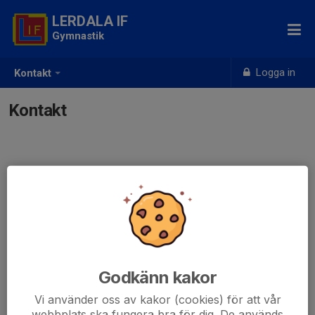
LERDALA IF
Gymnastik
Logga in
Kontakt
Kontakt
Godkänn kakor
Vi använder oss av kakor (cookies) för att vår
webbplats ska fungera bra för dig. De används