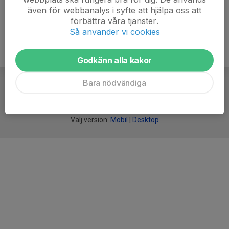
även för webbanalys i syfte att hjälpa oss att
förbättra våra tjänster.
Så använder vi cookies
Godkänn alla kakor
Bara nödvändiga
För
smarta
idrottsföreningar
Välj version:
Mobil
|
Desktop