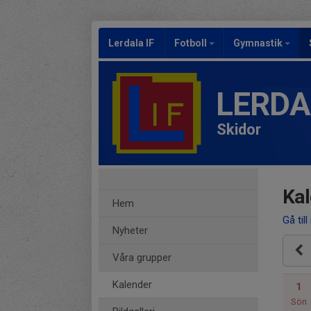
Lerdala IF
Fotboll
Gymnastik
LERDA
Skidor
Kal
Hem
Gå till
Nyheter
Våra grupper
Kalender
1
Sön