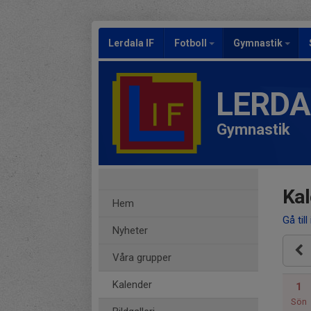
Lerdala IF
Fotboll
Gymnastik
LERDA
Gymnastik
Kal
Hem
Gå till
Nyheter
Våra grupper
Kalender
1
Sön